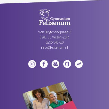
Van Hogendorplaan 2
1981 EE Velsen-Zuid‎
0255 545710
info@felisenum.nl