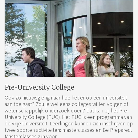
Pre-University College
Ook zo nieuwsgierig naar hoe het er op een universiteit
aan toe gaat? Zou je wel eens colleges willen volgen of
wetenschappelijk onderzoek doen? Dat kan bij het Pre-
University College (PUC). Het PUC is een programma van
de Vrije Universiteit. Leerlingen kunnen zich inschrijven op
twee soorten activiteiten: masterclasses en Be Prepared.
Masterclasses zijn voor…