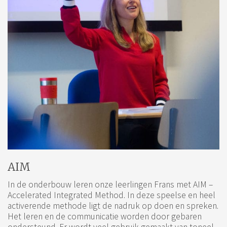
AIM
In de onderbouw leren onze leerlingen Frans met AIM –
Accelerated Integrated Method. In deze speelse en heel
activerende methode ligt de nadruk op doen en spreken.
Het leren en de communicatie worden door gebaren
ondersteund. Er wordt veel gebruik gemaakt van toneel,