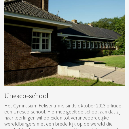
Unesco-school
Het Gymnasium Felisenum is sinds oktober 2013 officieel
een Unesco-school. Hiermee geeft de school aan dat zij
haar leerlingen wil opleiden tot verantwoordelijke
wereldburgers met een brede kijk op de wereld die