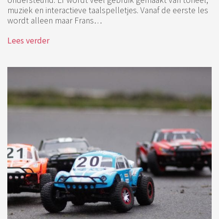
muziek en interactieve taalspelletjes. Vanaf de eerste les
wordt alleen maar Frans…
Lees verder