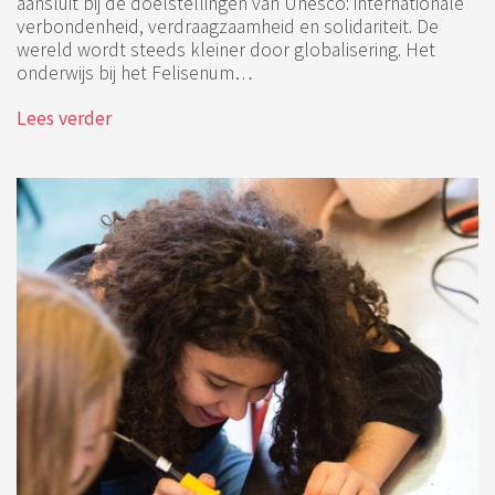
aansluit bij de doelstellingen van Unesco: internationale
verbondenheid, verdraagzaamheid en solidariteit. De
wereld wordt steeds kleiner door globalisering. Het
onderwijs bij het Felisenum…
Lees verder