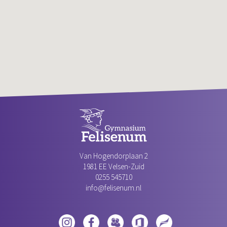
Van Hogendorplaan 2
1981 EE Velsen-Zuid‎
0255 545710
info@felisenum.nl