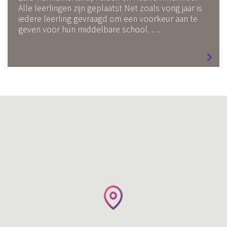
Alle leerlingen zijn geplaatst Net zoals vorig jaar is
iedere leerling gevraagd om een voorkeur aan te
geven voor hun middelbare school. …