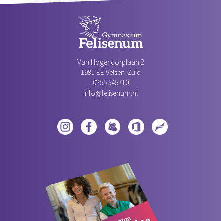
Van Hogendorplaan 2
1981 EE Velsen-Zuid‎
0255 545710
info@felisenum.nl