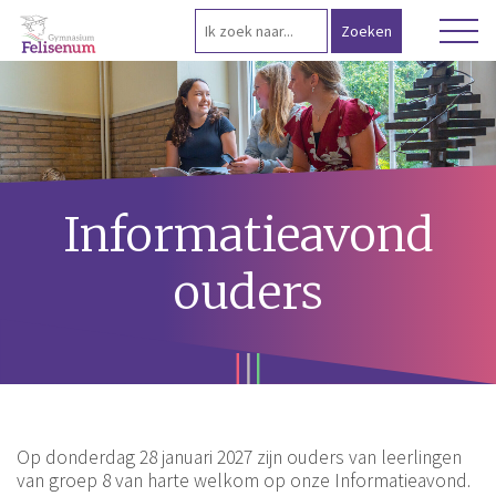
Informatieavond
ouders
Op donderdag 28 januari 2027 zijn ouders van leerlingen
van groep 8 van harte welkom op onze Informatieavond.