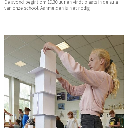
De avond begint om 19.30 uur en vindt plaats in de aula
van onze school. Aanmelden is niet nodig.