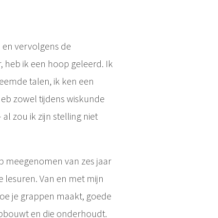
, en vervolgens de
 heb ik een hoop geleerd. Ik
vreemde talen, ik ken een
heb zowel tijdens wiskunde
al zou ik zijn stelling niet
 heb meegenomen van zes jaar
e lesuren. Van en met mijn
 hoe je grappen maakt, goede
pbouwt en die onderhoudt.