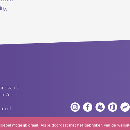
ing
rplaan 2
n-Zuid‎
um.nl
epel mogelijk draait. Als je doorgaat met het gebruiken van de websit