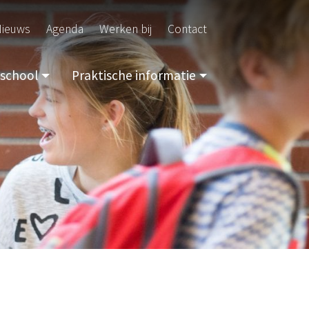
ieuws
Agenda
Werken bij
Contact
school
Praktische informatie