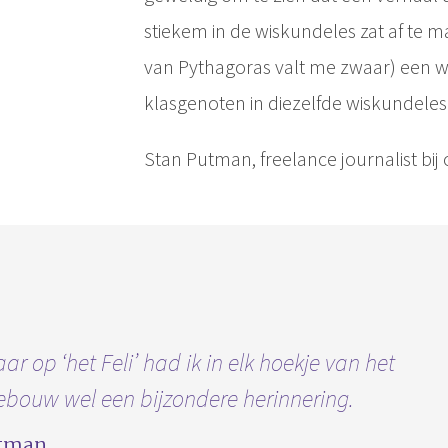
stiekem in de wiskundeles zat af te mak
van Pythagoras valt me zwaar) een we
klasgenoten in diezelfde wiskundeles
Stan Putman, freelance journalist bij
aar op ‘het Feli’ had ik in elk hoekje van het
ebouw wel een bijzondere herinnering.
utman