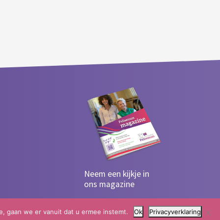
Neem een kijkje in
ons magazine
e, gaan we er vanuit dat u ermee instemt.
Ok
Privacyverklaring