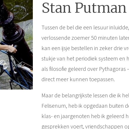
Stan Putman
Tussen de bel die een lesuur inluidde
verlossende zoemer 50 minuten later,
kan een ijsje bestellen in zeker drie 
stukje van het periodiek systeem en 
als filosofie geleerd over Pythagoras – 
direct meer kunnen toepassen.
Maar de belangrijkste lessen die ik
Felisenum, heb ik opgedaan buiten d
klas- en jaargenoten heb ik geleerd
gesprekken voert, vriendschappen o