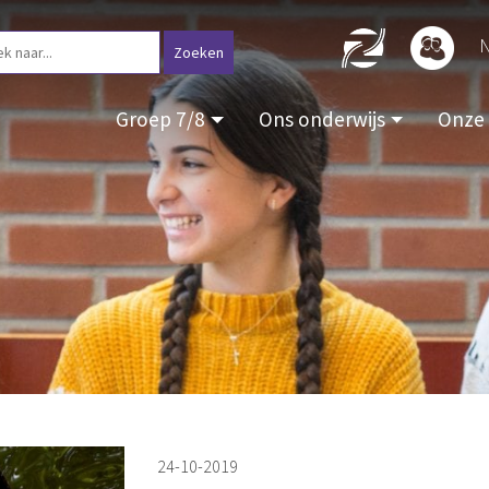
N
Groep 7/8
Ons onderwijs
Onze 
24-10-2019