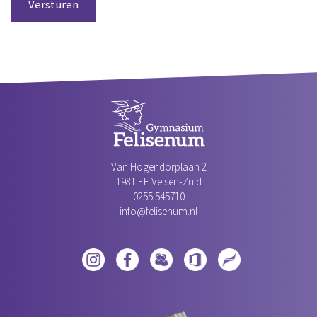
Van Hogendorplaan 2
1981 EE Velsen-Zuid‎
0255 545710
info@felisenum.nl