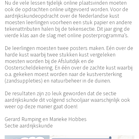
Nu de vele lessen tijdelijk online plaatsvinden moeten
ook de opdrachten online uitgevoerd worden. Voor de
aardrijkskundeopdracht over de Nederlandse kust
moesten leerlingen voorheen een stuk papier en andere
tekenattributen halen bij de tekensectie. Dit jaar ging de
vierde klas aan de slag met online posterprogramma’s.
De leerlingen moesten twee posters maken. Eén over de
harde kust waarbij twee stukken kust vergeleken
moesten worden bij de Afsluitdijk en de
Oosterscheldekering. En één over de zachte kust waarbij
o.a. gekeken moest worden naar de kustversterking
(zandsuppleties) en natuurbeheer in de duinen.
De resultaten zijn zo leuk geworden dat de sectie
aardrijkskunde dit volgend schooljaar waarschijnlijk ook
weer op deze manier gaat doen!
Gerard Rumping en Marieke Hobbes
Sectie aardrijkskunde