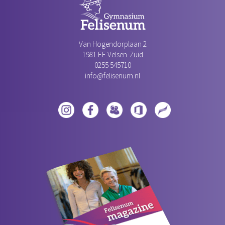
Van Hogendorplaan 2
1981 EE Velsen-Zuid‎
0255 545710
info@felisenum.nl