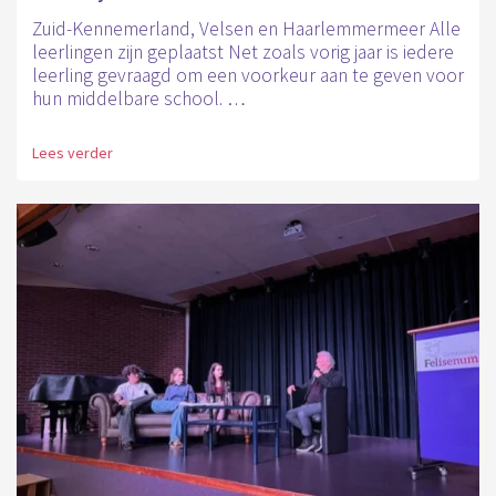
Zuid-Kennemerland, Velsen en Haarlemmermeer Alle
leerlingen zijn geplaatst Net zoals vorig jaar is iedere
leerling gevraagd om een voorkeur aan te geven voor
hun middelbare school. …
Lees verder