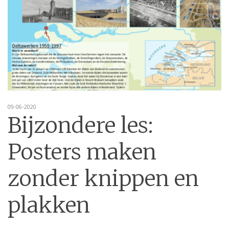
09-06-2020
Bijzondere les:
Posters maken
zonder knippen en
plakken