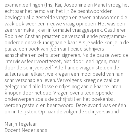
examenleerlingen (Iris, Kai, Josephine en Marie) vroeg het
echtpaar het hemd van het lijf. Ze beantwoordden
bevlogen alle gestelde vragen en gaven antwoorden die
vaak ook weer een nieuwe vraag opriepen. Het was een
zeer vermakelijk en informatief vraaggesprek. Gastheren
Robin en Cristian praatten de verschillende programma-
onderdelen vakkundig aan elkaar. Als je wilde kon je in de
pauze een boek van (één van) beide schrijvers
aanschaffen en zelfs laten signeren. Na de pauze werd de
interviewsfeer voortgezet, niet door leerlingen, maar
door de schrijvers zelf. Allerhande vragen stelden de
auteurs aan elkaar; we kregen een mooi beeld van hun
schrijverschap en leven. Vervolgens kreeg de zaal de
gelegenheid alle losse eindjes nog aan elkaar te laten
knopen door het duo. Vragen over uiteenlopende
onderwerpen zoals de schrijfstijl en het boekenbal
werden gesteld en beantwoord. Deze avond was er één
om in te lijsten. Op naar de volgende schrijversavond!
Marijn Tegelaar
Docent Nederlands