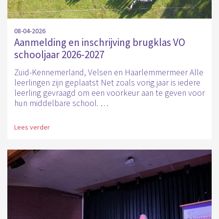
08-04-2026
Aanmelding en inschrijving brugklas VO
schooljaar 2026-2027
Zuid-Kennemerland, Velsen en Haarlemmermeer Alle
leerlingen zijn geplaatst Net zoals vorig jaar is iedere
leerling gevraagd om een voorkeur aan te geven voor
hun middelbare school. …
Lees verder