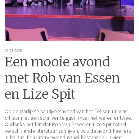
20-03-2025
Een mooie avond
met Rob van Essen
en Lize Spit
Op de jaarlijkse schrijversavond van het Felisenum was
dit jaar niet één schrijver te gast, maar het waren er twee.
Ondanks het feit dat Rob van Essen en Lize Spit totaal
verschillende literatuur schrijven, was de avond heel erg
in balans. Een interviewend panel bestaande uit vier