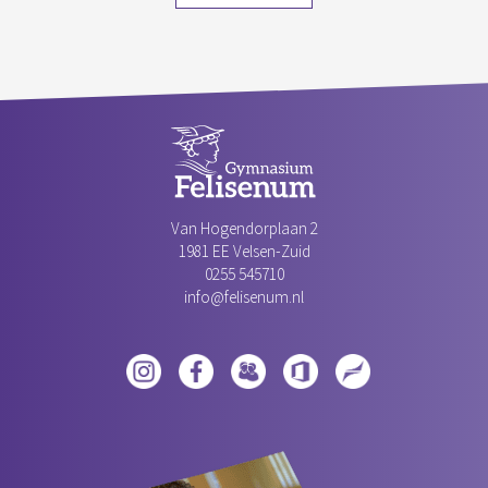
Van Hogendorplaan 2
1981 EE Velsen-Zuid‎
0255 545710
info@felisenum.nl