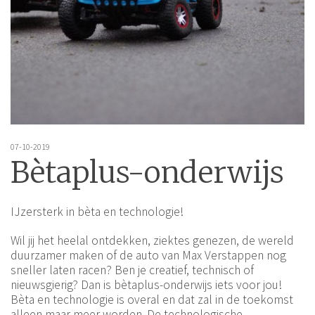
07-10-2019
Bètaplus-onderwijs
IJzersterk in bèta en technologie!
Wil jij het heelal ontdekken, ziektes genezen, de wereld
duurzamer maken of de auto van Max Verstappen nog
sneller laten racen? Ben je creatief, technisch of
nieuwsgierig? Dan is bètaplus-onderwijs iets voor jou!
Bèta en technologie is overal en dat zal in de toekomst
alleen maar meer worden. De technologische