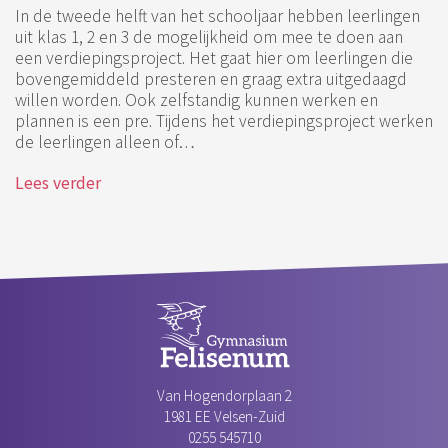
In de tweede helft van het schooljaar hebben leerlingen
uit klas 1, 2 en 3 de mogelijkheid om mee te doen aan
een verdiepingsproject. Het gaat hier om leerlingen die
bovengemiddeld presteren en graag extra uitgedaagd
willen worden. Ook zelfstandig kunnen werken en
plannen is een pre. Tijdens het verdiepingsproject werken
de leerlingen alleen of…
Lees verder
Van Hogendorplaan 2
1981 EE Velsen-Zuid‎
0255 545710