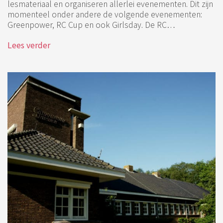
lesmateriaal en organiseren allerlei evenementen. Dit zijn
momenteel onder andere de volgende evenementen:
Greenpower, RC Cup en ook Girlsday. De RC…
Lees verder