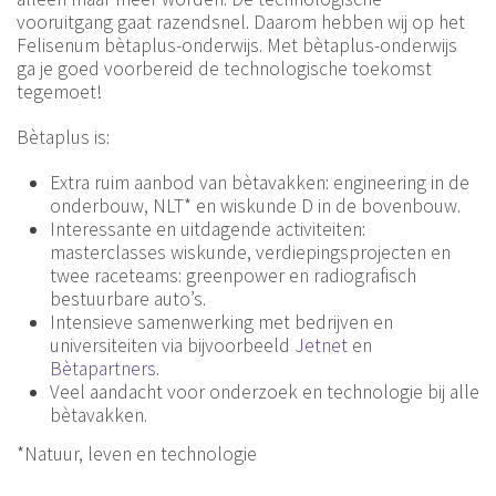
vooruitgang gaat razendsnel. Daarom hebben wij op het
Felisenum bètaplus-onderwijs. Met bètaplus-onderwijs
ga je goed voorbereid de technologische toekomst
tegemoet!
Bètaplus is:
Extra ruim aanbod van bètavakken: engineering in de
onderbouw, NLT* en wiskunde D in de bovenbouw.
Interessante en uitdagende activiteiten:
masterclasses wiskunde, verdiepingsprojecten en
twee raceteams: greenpower en radiografisch
bestuurbare auto’s.
Intensieve samenwerking met bedrijven en
universiteiten via bijvoorbeeld
Jetnet
en
Bètapartners
.
Veel aandacht voor onderzoek en technologie bij alle
bètavakken.
*Natuur, leven en technologie