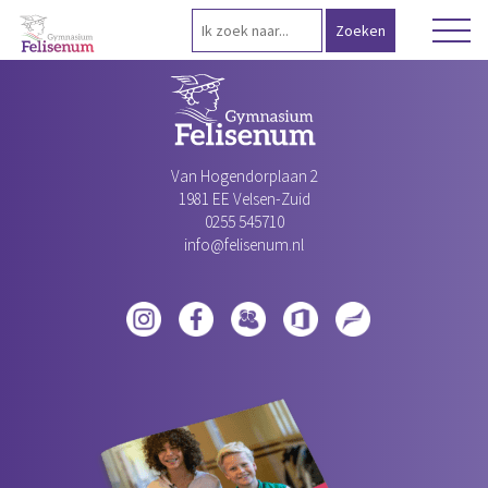
Van Hogendorplaan 2
1981 EE Velsen-Zuid‎
0255 545710
info@felisenum.nl