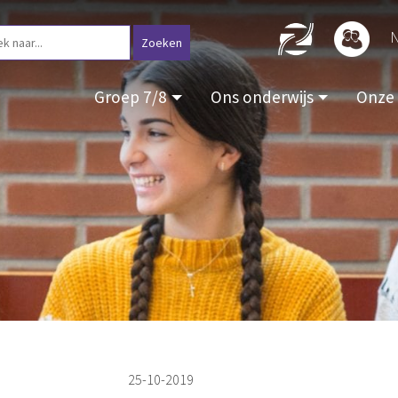
N
Groep 7/8
Ons onderwijs
Onze 
25-10-2019