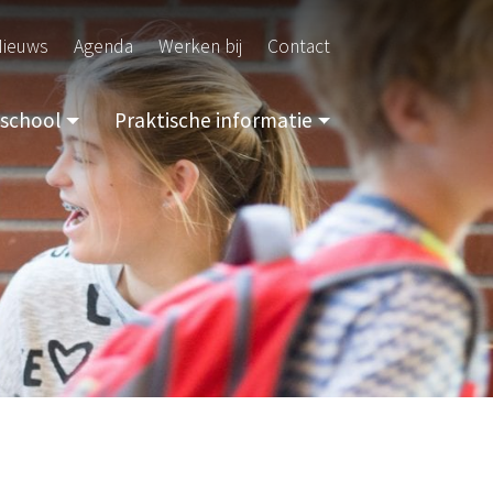
ieuws
Agenda
Werken bij
Contact
school
Praktische informatie