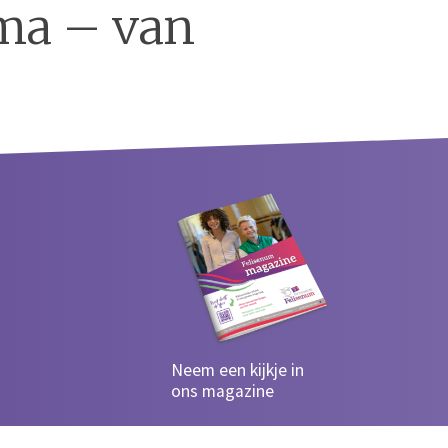
ma – van
Neem een kijkje in
ons magazine