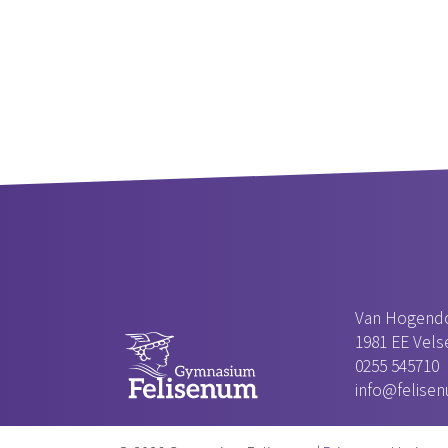
Van Hogendo
1981 EE Velse
0255 545710
info@felisen