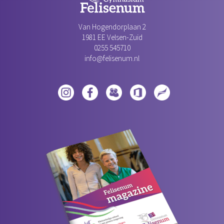
Van Hogendorplaan 2
1981 EE Velsen-Zuid‎
0255 545710
info@felisenum.nl