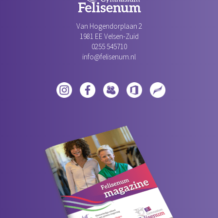
Van Hogendorplaan 2
1981 EE Velsen-Zuid‎
0255 545710
info@felisenum.nl