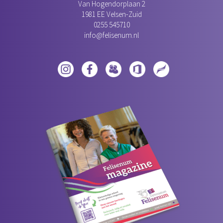
Van Hogendorplaan 2
1981 EE Velsen-Zuid‎
0255 545710
info@felisenum.nl