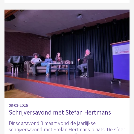
09-03-2026
Schrijversavond met Stefan Hertmans
Dinsdagavond 3 maart vond de jaarlijkse
schrijversavond met Stefan Hertmans plaats. De sfeer