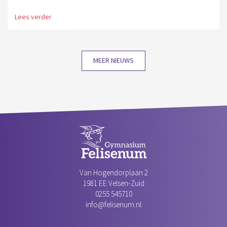
Lees verder
MEER NIEUWS
Van Hogendorplaan 2
1981 EE Velsen-Zuid‎
0255 545710
info@felisenum.nl