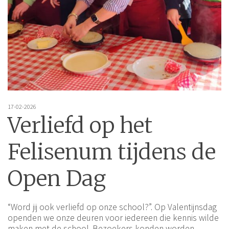
17-02-2026
Verliefd op het
Felisenum tijdens de
Open Dag
“Word jij ook verliefd op onze school?”. Op Valentijnsdag
openden we onze deuren voor iedereen die kennis wilde
maken met de school. Bezoekers konden worden