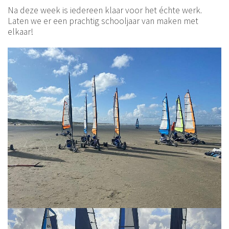
Na deze week is iedereen klaar voor het échte werk.
Laten we er een prachtig schooljaar van maken met
elkaar!