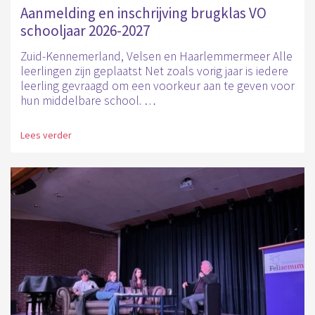
Aanmelding en inschrijving brugklas VO
schooljaar 2026-2027
Zuid-Kennemerland, Velsen en Haarlemmermeer Alle
leerlingen zijn geplaatst Net zoals vorig jaar is iedere
leerling gevraagd om een voorkeur aan te geven voor
hun middelbare school. …
Lees verder