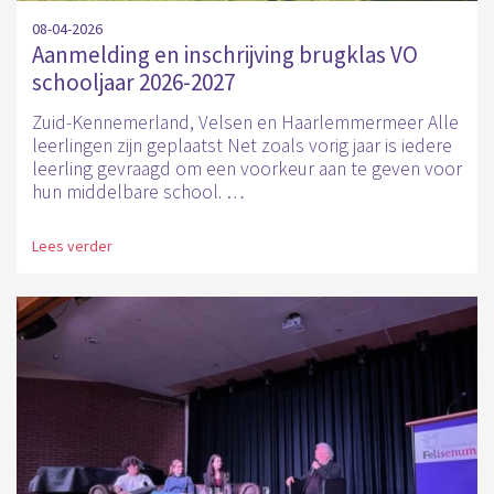
08-04-2026
Aanmelding en inschrijving brugklas VO
schooljaar 2026-2027
Zuid-Kennemerland, Velsen en Haarlemmermeer Alle
leerlingen zijn geplaatst Net zoals vorig jaar is iedere
leerling gevraagd om een voorkeur aan te geven voor
hun middelbare school. …
Lees verder