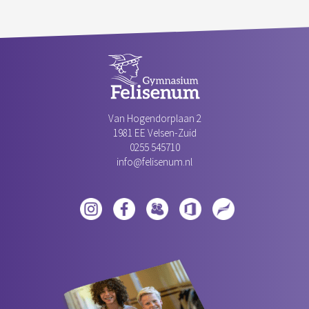
Van Hogendorplaan 2
1981 EE Velsen-Zuid‎
0255 545710
info@felisenum.nl