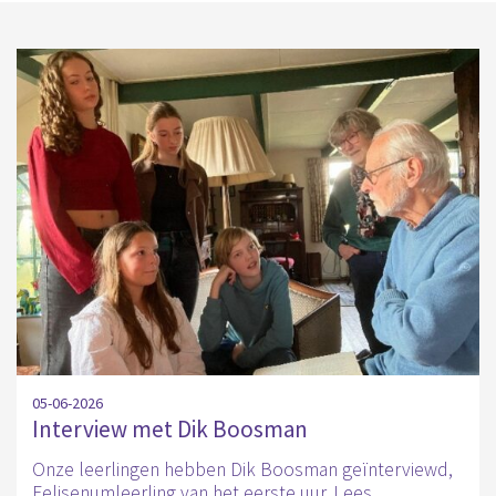
05-06-2026
Interview met Dik Boosman
Onze leerlingen hebben Dik Boosman geïnterviewd,
Felisenumleerling van het eerste uur. Lees