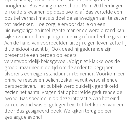
hoogleraar Bas Haring onze school. Ruim 200 leerlingen
en ouders kwamen op deze avond af. Bas vertelde een
positief verhaal met als doel de aanwezigen aan te zetten
tot nadenken. Hoe zorg je ervoor dat je op een
nieuwsgierige en intelligente manier de wereld rond kan
kijken zonder direct je eigen mening of oordeel te geven?
Aan de hand van voorbeelden uit zijn eigen leven zette hij
dit pleidooi kracht bij. Ook deed hij gedurende zijn
presentatie een beroep op ieders
verantwoordelijkheidsgevoel. Volg niet klakkeloos de
groep, maar neem de tijd om de ander te begrijpen
alvorens een eigen standpunt in te nemen. Voorkom een
primaire reactie en belicht zaken vanuit verschillende
perspectieven. Het publiek werd duidelijk geprikkeld
gezien het aantal vragen dat opborrelde gedurende de
avond. Bas speelde in op deze interactie. Aan het eind
van de avond was er gelegenheid tot het kopen van een
door Bas gesigneerd boek. We kijken terug op een
geslaagde avond!