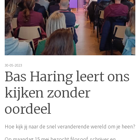
30-05-2023
Bas Haring leert ons
kijken zonder
oordeel
Hoe kijk jij naar de snel veranderende wereld om je heen?
Op maandag 15 mei bezocht filosoof, schrijver en