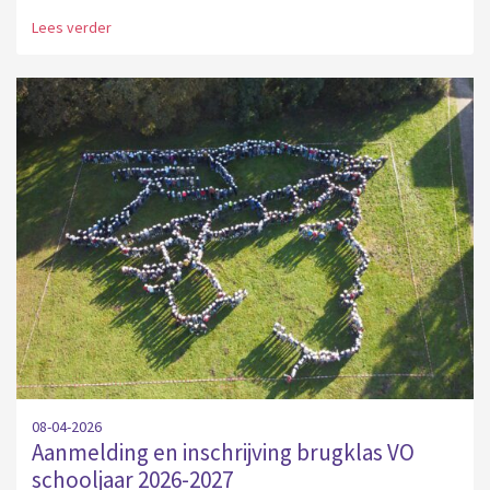
Lees verder
08-04-2026
Aanmelding en inschrijving brugklas VO
schooljaar 2026-2027