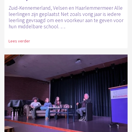
Zuid-Kennemerland, Velsen en Haarlemmermeer Alle
leerlingen zijn geplaatst Net zoals vorig jaar is iedere
leerling gevraagd om een voorkeur aan te geven voor
hun middelbare school. …
Lees verder