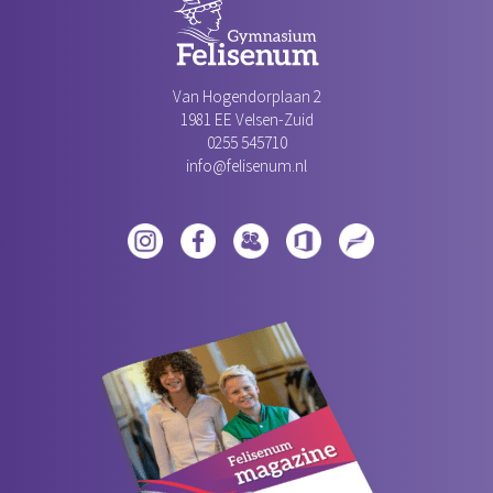
Van Hogendorplaan 2
1981 EE Velsen-Zuid‎
0255 545710
info@felisenum.nl