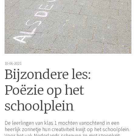
10-06-2021
Bijzondere les:
Poëzie op het
schoolplein
De leerlingen van klas 1 mochten vanochtend in een
heerlijk zonnetje hun creativiteit kwijt op het schoolplein.
Voor het vak Nederlands schreven ze met stoepkrijt