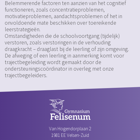
Belemmerende factoren ten aanzien van het cognitief
functioneren, zoals concentratieproblemen,
motivatieproblemen, aandachtsproblemen of het in
onvoldoende mate beschikken over toereikende
leerstrategieën.
Omstandigheden die de schoolvoortgang (tijdelijk)
verstoren, zoals verstoringen in de verhouding
draagkracht – draaglast bij de leerling of zijn omgeving.
De afweging of een leerling in aanmerking komt voor
trajectbegeleiding wordt gemaakt door de
ondersteuningscoördinator in overleg met onze
trajectbegeleiders.
Van Hogendorplaan 2
1981 EE Velsen-Zuid‎