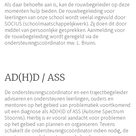
Als daar behoefte aan is, kan de rouwbegeleider op deze
momenten hulp bieden. De rouwbegeleiding voor
leerlingen van onze school wordt veelal ingevuld door
SOCIUS (schoolmaatschappelijkwerk). Zij doen dit door
middel van persoonlijke gesprekken. Aanmelding voor
de rouwbegeleiding wordt geregeld via de
ondersteuningscoördinator mw. L. Bruins.
AD(H)D / ASS
De ondersteuningscoördinator en een trajectbegeleider
adviseren en ondersteunen leerlingen, ouders en
mentoren op het gebied van problematiek voortkomend
uit een diagnose als AD(H)D of ASS (Autisme Spectrum
Stoornis). Hierbij is er vooral aandacht voor problemen
op het gebied van plannen en organiseren. Tevens
schakelt de ondersteuningscoördinator indien nodig, de